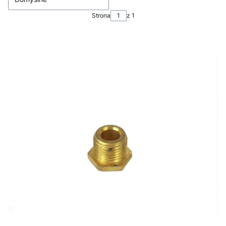
Strona
z 1