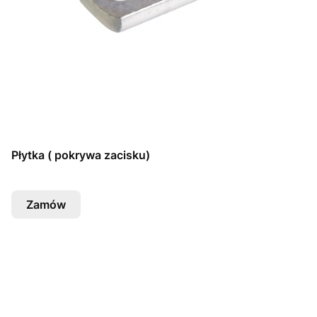
Płytka ( pokrywa zacisku)
Zamów