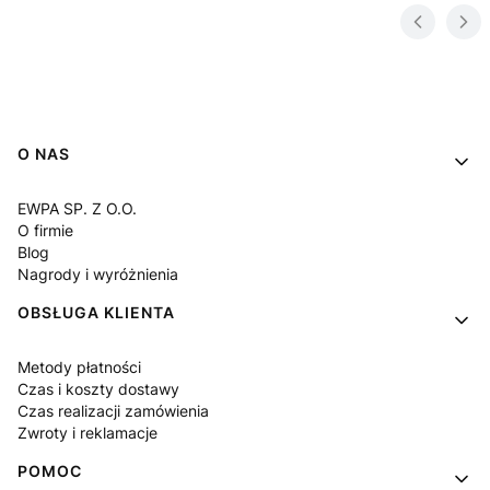
Linki w stopce
O NAS
EWPA SP. Z O.O.
O firmie
Blog
Nagrody i wyróżnienia
OBSŁUGA KLIENTA
Metody płatności
Czas i koszty dostawy
Czas realizacji zamówienia
Zwroty i reklamacje
POMOC