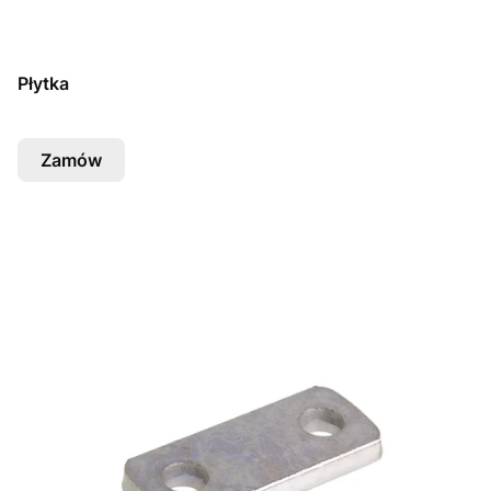
Płytka
Zamów