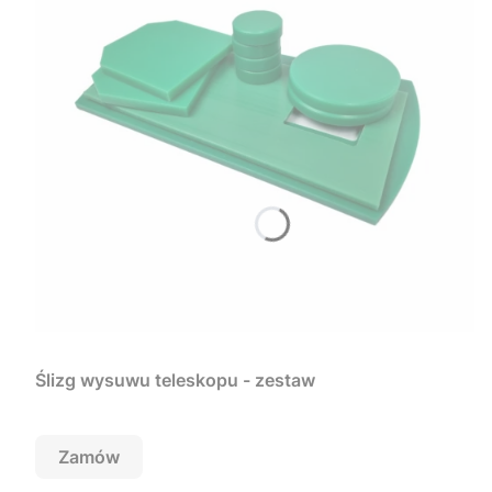
Ślizg wysuwu teleskopu - zestaw
Zamów