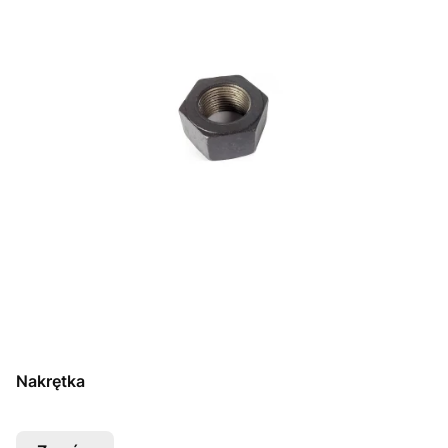
Nakrętka