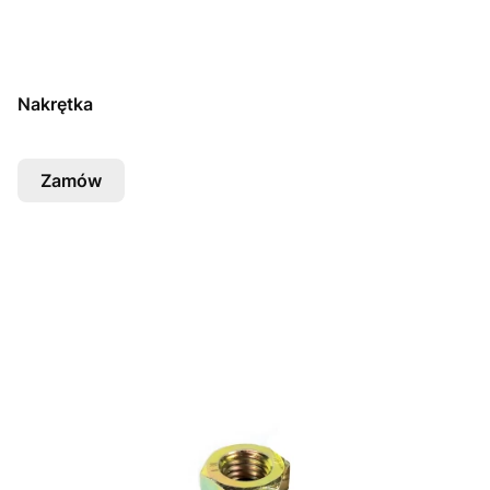
Nakrętka
Zamów