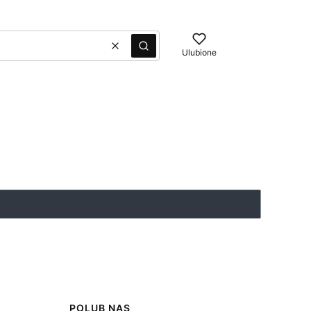
Wyczyść
Szukaj
Ulubione
POLUB NAS