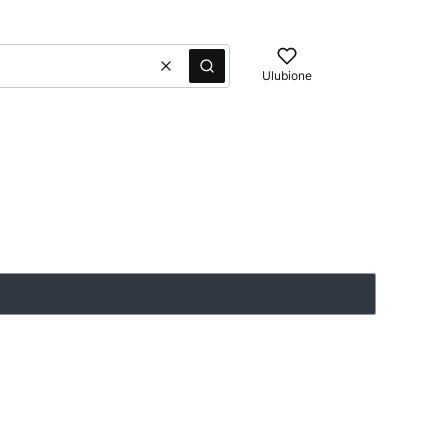
Wyczyść
Szukaj
Ulubione