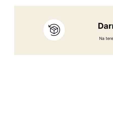
Dar
Na tere